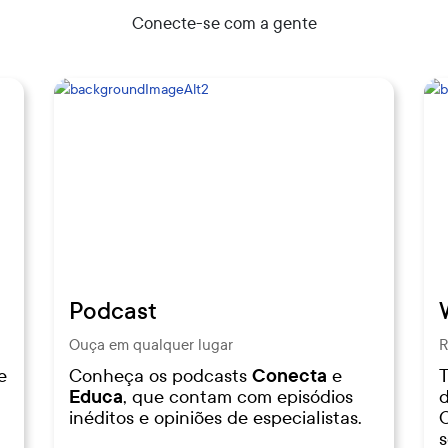
Conecte-se com a gente
Podcast
Ouça em qualquer lugar
R
e
Conheça os podcasts
Conecta
e
T
Educa
, que contam com episódios
d
inéditos e opiniões de especialistas.
C
s