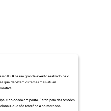
esso IBGC é um grande evento realizado pelo
ões que debatem os temas mais atuais
porativa.
ipal é colocada em pauta. Participam das sessões
acionais, que são referência no mercado.