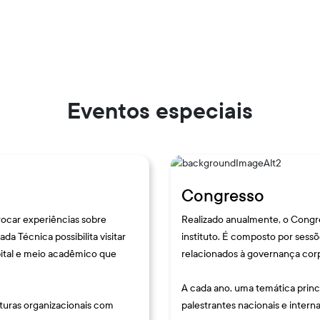
Eventos especiais
Congresso
ocar experiências sobre
Realizado anualmente, o Congr
a Técnica possibilita visitar
instituto. É composto por sess
pital e meio acadêmico que
relacionados à governança cor
A cada ano, uma temática princ
turas organizacionais com
palestrantes nacionais e intern